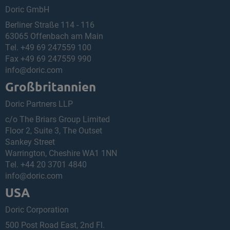
Doric GmbH
Berliner Straße 114 - 116
63065 Offenbach am Main
Tel.
+49 69 247559 100
Fax +49 69 247559 990
info
@
doric.com
Großbritannien
Doric Partners LLP
c/o The Briars Group Limited
Floor 2, Suite 3, The Outset
Sankey Street
Warrington, Cheshire WA1 1NN
Tel.
+44 20 3701 4840
info
@
doric.com
USA
Doric Corporation
500 Post Road East, 2nd Fl.