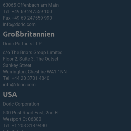
63065 Offenbach am Main
Tel.
+49 69 247559 100
Fax +49 69 247559 990
info
@
doric.com
Großbritannien
Doric Partners LLP
c/o The Briars Group Limited
Floor 2, Suite 3, The Outset
Sankey Street
Warrington, Cheshire WA1 1NN
Tel.
+44 20 3701 4840
info
@
doric.com
USA
Doric Corporation
500 Post Road East, 2nd Fl.
Westport Ct 06880
Tel.
+1 203 318 9490